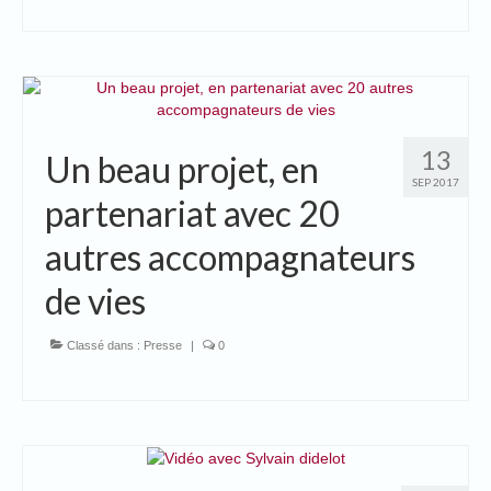
13
Un beau projet, en
SEP 2017
partenariat avec 20
autres accompagnateurs
de vies
Classé dans :
Presse
|
0