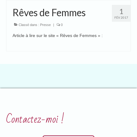
Rêves de Femmes
1
FÉV 2017
Classé dans :
Presse
|
0
Article à lire sur le site « Rêves de Femmes » :
Contactez-moi !